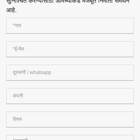
सुनिश्चित करण्यासाठी आमच्याकडे मजबूत निर्माता समर्थन
आहे.