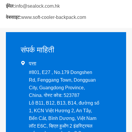
ईमेल:
info@sealock.com.hk
वेबसाइट:
www.soft-cooler-backpack.com
संपर्क माहिती

पत्ता
#801, E27 , No.179 Dongshen
Rd, Fenggang Town, Dongguan
City, Guangdong Province,
China. पोस्ट कोड: 523787
Lô B11, B12, B13, B14, đường số
1, KCN Việt Hương 2, An Tây,
Bến Cát, Bình Dương, Việt Nam
लॉट E6C, व्हिएत हुओंग 2 इंडस्ट्रियल