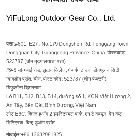
YiFuLong Outdoor Gear Co., Ltd.
पत्ता:
#801, E27 , No.179 Dongshen Rd, Fenggang Town,
Dongguan City, Guangdong Province, China. पोस्टकोड:
523787 (चीन मुख्यालयाचा पत्ता)
#9-5 सॉन्गबाई रोड, झुटांग व्हिलेज, फेंगगँग टाउन, डोंगगुआन सिटी,
ग्वांगडोंग प्रांत, चीन. पोस्ट कोड: 523787 (चीन फॅक्टरी).
यिफुलॉन्ग व्हिएतनाम:
Lô B11, B12, B13, B14, đường số 1, KCN Việt Hương 2,
An Tây, Bến Cát, Bình Dương, Việt Nam
लॉट E6C, व्हिएत हुओंग 2 इंडस्ट्रियल पार्क, एन टे कम्यून, बेन कॅट
डिस्ट्रिक, बिन्ह डुओंग प्रांत
मोबाईल:
+86-13632981825