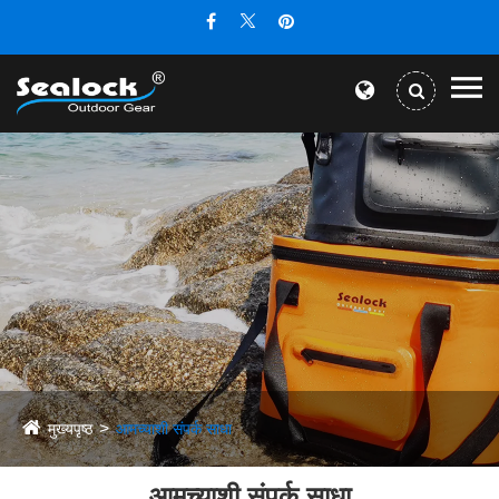
मुख्यपृष्ठ
आमच्याशी संपर्क साधा
आमच्याशी संपर्क साधा