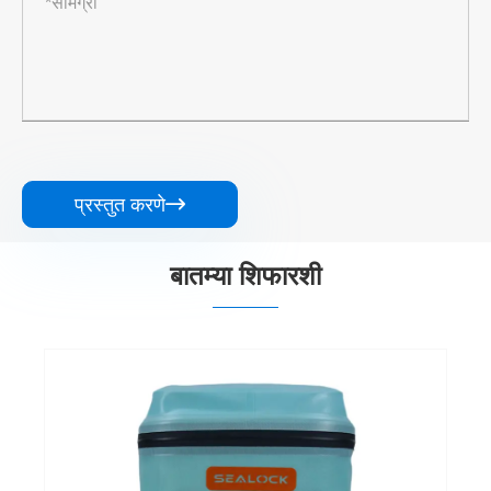
प्रस्तुत करणे

बातम्या शिफारशी