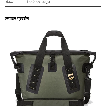
पॅकेज
1pc/opp+कार्टून
उत्पादन प्रदर्शन