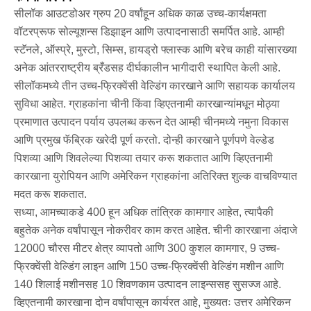
सीलॉक आउटडोअर ग्रुप 20 वर्षांहून अधिक काळ उच्च-कार्यक्षमता
वॉटरप्रूफ सोल्यूशन्स डिझाइन आणि उत्पादनासाठी समर्पित आहे. आम्ही
स्टॅनले, ऑस्प्रे, मुस्टो, सिम्स, हायड्रो फ्लास्क आणि बरेच काही यांसारख्या
अनेक आंतरराष्ट्रीय ब्रँडसह दीर्घकालीन भागीदारी स्थापित केली आहे.
सीलॉकमध्ये तीन उच्च-फ्रिक्वेंसी वेल्डिंग कारखाने आणि सहायक कार्यालय
सुविधा आहेत. ग्राहकांना चीनी किंवा व्हिएतनामी कारखान्यांमधून मोठ्या
प्रमाणात उत्पादन पर्याय उपलब्ध करून देत आम्ही चीनमध्ये नमुना विकास
आणि प्रमुख फॅब्रिक खरेदी पूर्ण करतो. दोन्ही कारखाने पूर्णपणे वेल्डेड
पिशव्या आणि शिवलेल्या पिशव्या तयार करू शकतात आणि व्हिएतनामी
कारखाना युरोपियन आणि अमेरिकन ग्राहकांना अतिरिक्त शुल्क वाचविण्यात
मदत करू शकतात.
सध्या, आमच्याकडे 400 हून अधिक तांत्रिक कामगार आहेत, त्यापैकी
बहुतेक अनेक वर्षांपासून नोकरीवर काम करत आहेत. चीनी कारखाना अंदाजे
12000 चौरस मीटर क्षेत्र व्यापतो आणि 300 कुशल कामगार, 9 उच्च-
फ्रिक्वेंसी वेल्डिंग लाइन आणि 150 उच्च-फ्रिक्वेंसी वेल्डिंग मशीन आणि
140 शिलाई मशीनसह 10 शिवणकाम उत्पादन लाइन्ससह सुसज्ज आहे.
व्हिएतनामी कारखाना दोन वर्षांपासून कार्यरत आहे, मुख्यतः उत्तर अमेरिकन