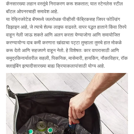
कॅनसारख्या लहान वस्तूंचे निराकरण करू शकतात; यात स्टेनलेस स्टील
बॉटल ओपनरचाही समावेश आहे.
या रेफ्रिजरेटेड बॅगमध्ये जलरोधक पीव्हीसी फॅब्रिकसह जिपर फोल्डिंग
डिझाइन आहे, जे त्याचे शेल्फ लाइफ वाढवते. वापर पद्धत हाताने किंवा तिरपे
वाहून नेली जाऊ शकते आणि अलग करता येण्याजोगा आणि समायोजित
करण्यायोग्य दाब कमी करणारा खांद्याचा पट्टा तुम्हाला तुमचे हात मोकळे
करू देतो आणि सहजपणे वाहून नेतो. हे विशेषतः कार वापरासाठी आणि
समुद्रकिनार्यावरील सहली, पिकनिक, मासेमारी, हायकिंग, नौकाविहार, रॉक
क्लाइंबिंग इत्यादीसारख्या बाह्य क्रियाकलापांसाठी योग्य आहे.